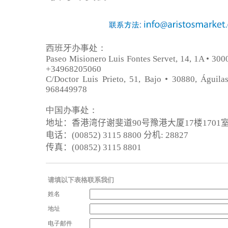
西班牙办事处：
Paseo Misionero Luis Fontes Servet, 14, 1A • 3000
+34968205060
C/Doctor Luis Prieto, 51, Bajo • 30880, Águilas
968449978
中国办事处：
地址：香港湾仔谢斐道
90
号豫港大厦
17
楼
1701
电话：
(00852) 3115 8800
分机
: 28827
传真：
(00852) 3115 8801
请填以下表格联系我们
姓名
地址
电子邮件